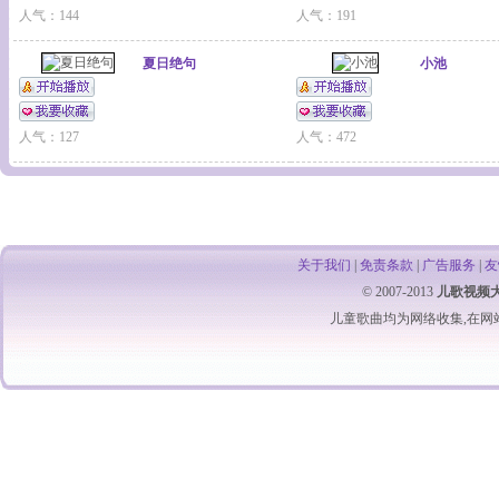
人气：144
人气：191
夏日绝句
小池
人气：127
人气：472
关于我们
|
免责条款
|
广告服务
|
友
© 2007-2013
儿歌视频
儿童歌曲
均为网络收集,在网