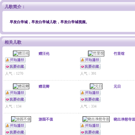
儿歌简介：
早发白帝城，早发白帝城儿歌，早发白帝城视频。
相关儿歌
赠汪伦
竹里馆
人气：1270
人气：391
赠花卿
元日
人气：134
人气：334
游园不值
晓出净慈寺