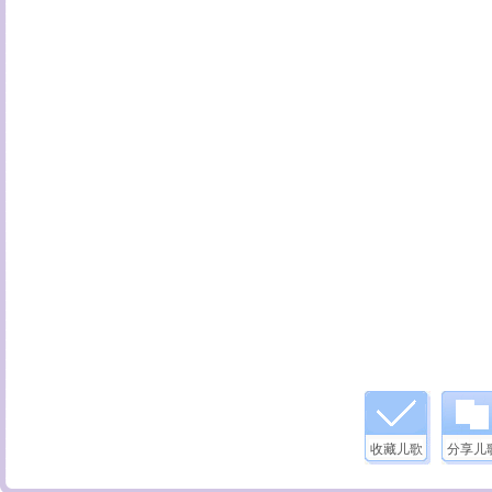
收藏儿歌
分享儿