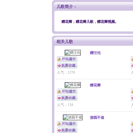
儿歌简介：
赠花卿，赠花卿儿歌，赠花卿视频。
相关儿歌
赠汪伦
人气：1270
赠花卿
人气：134
游园不值