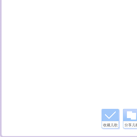
收藏儿歌
分享儿