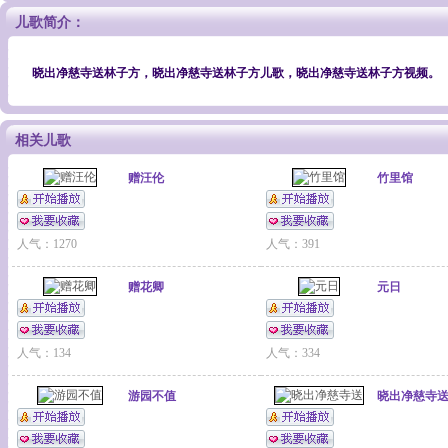
儿歌简介：
晓出净慈寺送林子方，晓出净慈寺送林子方儿歌，晓出净慈寺送林子方视频。
相关儿歌
赠汪伦
竹里馆
人气：1270
人气：391
赠花卿
元日
人气：134
人气：334
游园不值
晓出净慈寺