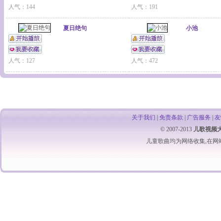
人气：144
人气：191
夏日绝句
小池
人气：127
人气：472
关于我们
|
免责条款
|
广告服务
|
友
© 2007-2013
儿歌视频
儿童歌曲
均为网络收集,在网