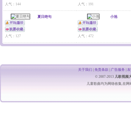
人气：144
人气：191
夏日绝句
小池
人气：127
人气：472
关于我们
|
免责条款
|
广告服务
|
友
© 2007-2013
儿歌视频
儿童歌曲
均为网络收集,在网