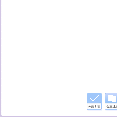
收藏儿歌
分享儿