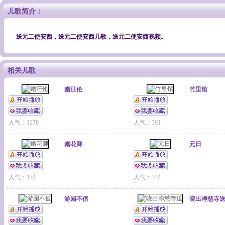
儿歌简介：
送元二使安西，送元二使安西儿歌，送元二使安西视频。
相关儿歌
赠汪伦
竹里馆
人气：1270
人气：391
赠花卿
元日
人气：134
人气：334
游园不值
晓出净慈寺