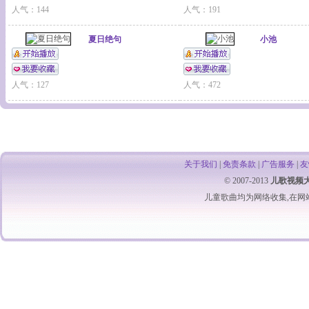
人气：144
人气：191
夏日绝句
小池
人气：127
人气：472
关于我们
|
免责条款
|
广告服务
|
友
© 2007-2013
儿歌视频
儿童歌曲
均为网络收集,在网