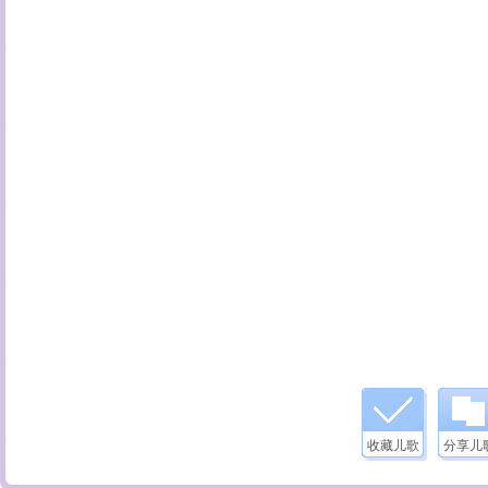
收藏儿歌
分享儿