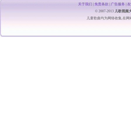
关于我们
|
免责条款
|
广告服务
|
友
© 2007-2013
儿歌视频
儿童歌曲
均为网络收集,在网