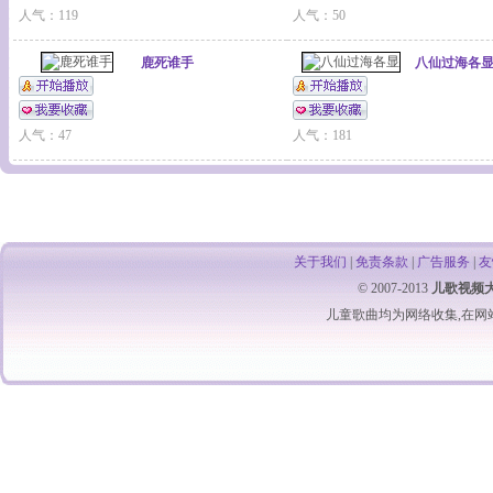
人气：119
人气：50
鹿死谁手
八仙过海各
人气：47
人气：181
关于我们
|
免责条款
|
广告服务
|
友
© 2007-2013
儿歌视频
儿童歌曲
均为网络收集,在网