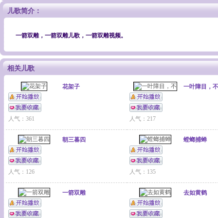
儿歌简介：
一箭双雕，一箭双雕儿歌，一箭双雕视频。
相关儿歌
花架子
一叶障目，
人气：361
人气：217
朝三暮四
螳螂捕蝉
人气：126
人气：135
一箭双雕
去如黄鹤