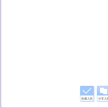
收藏儿歌
分享儿