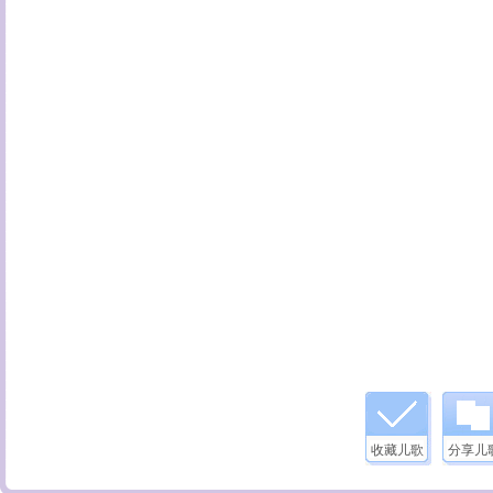
收藏儿歌
分享儿