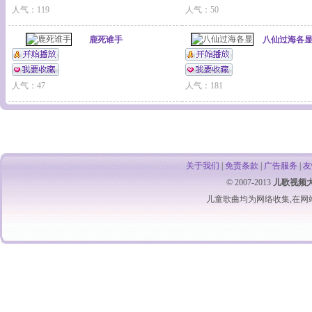
人气：119
人气：50
鹿死谁手
八仙过海各
人气：47
人气：181
关于我们
|
免责条款
|
广告服务
|
友
© 2007-2013
儿歌视频
儿童歌曲
均为网络收集,在网