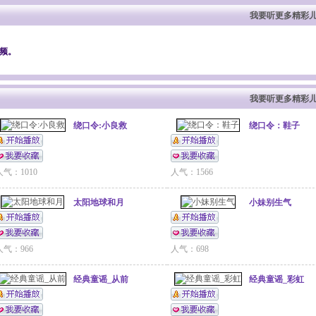
我要听更多精彩儿
频。
我要听更多精彩儿
绕口令:小良救
绕口令：鞋子
人气：1010
人气：1566
太阳地球和月
小妹别生气
人气：966
人气：698
经典童谣_从前
经典童谣_彩虹