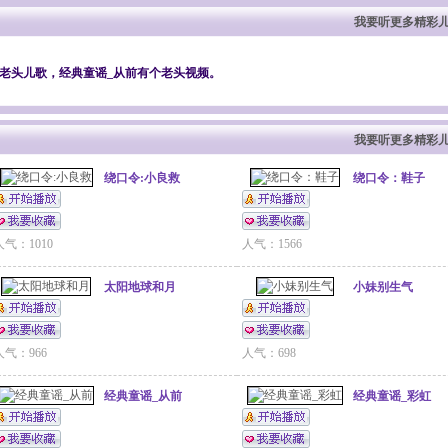
我要听更多精彩儿
个老头儿歌，经典童谣_从前有个老头视频。
我要听更多精彩儿
绕口令:小良救
绕口令：鞋子
人气：1010
人气：1566
太阳地球和月
小妹别生气
人气：966
人气：698
经典童谣_从前
经典童谣_彩虹